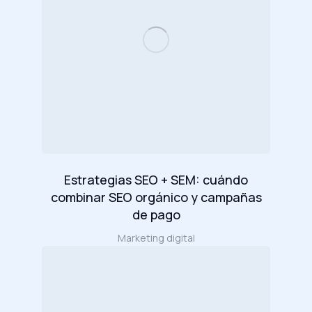
Estrategias SEO + SEM: cuándo
combinar SEO orgánico y campañas
de pago
Marketing digital