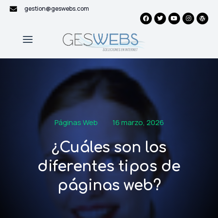
gestion@geswebs.com
Páginas Web
16 marzo, 2026
¿Cuáles son los
diferentes tipos de
páginas web?