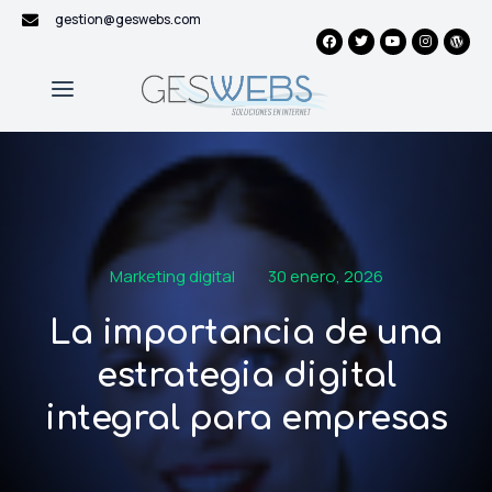
gestion@geswebs.com
Marketing digital
30 enero, 2026
La importancia de una
estrategia digital
integral para empresas