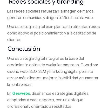
Redes sociales y branding
Las redes sociales refuerzan la imagen de marca,
generan comunidad y dirigen tráfico hacia la web.
Una estrategia digital bien planteada utiliza las redes
como apoyo al posicionamiento y a la captación de
clientes.
Conclusión
Una estrategia digital integral es la base del
crecimiento online de cualquier empresa. Coordinar
diseño web, SEO, SEM y marketing digital permite
atraer más clientes, mejorar la visibilidad y aumentar
la rentabilidad.
En
Geswebs
, diseñamos estrategias digitales
adaptadas a cada negocio, con un enfoque
profesional y orientado a resultados.