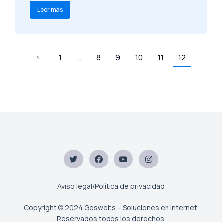
Leer más
1
…
8
9
10
11
12
Aviso legal/Política de privacidad
Copyright © 2024 Geswebs – Soluciones en Internet.
Reservados todos los derechos.