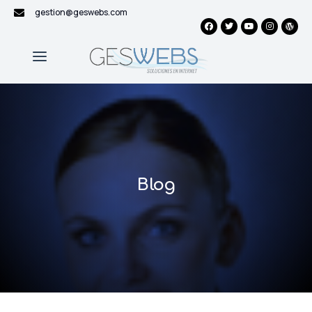
gestion@geswebs.com
Blog