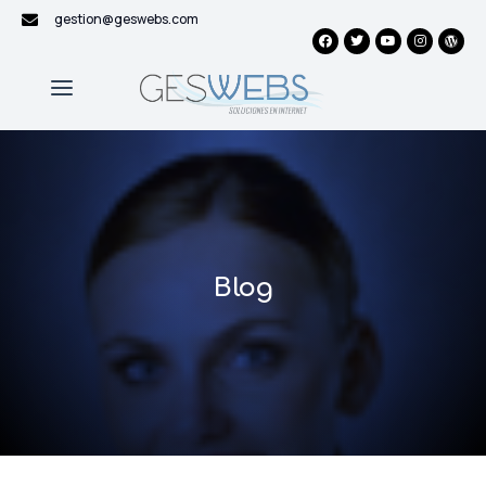
gestion@geswebs.com
Blog