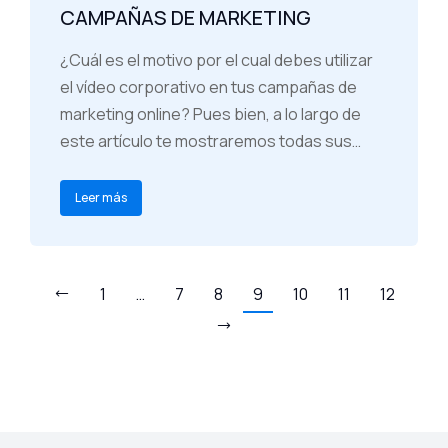
CAMPAÑAS DE MARKETING
¿Cuál es el motivo por el cual debes utilizar
el vídeo corporativo en tus campañas de
marketing online? Pues bien, a lo largo de
este artículo te mostraremos todas sus…
Leer más
1
…
7
8
9
10
11
12