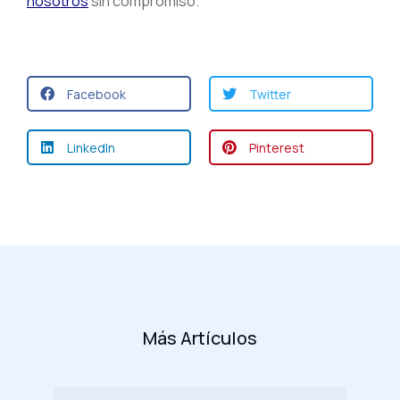
nosotros
sin compromiso.
Facebook
Twitter
LinkedIn
Pinterest
Más Artículos