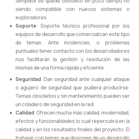
template se quede obsoleto en poco tiempo no
siendo compatible con nuevos sistemas o
exploradores.
Soporte
: Soporte técnico profesional por los
equipos de desarrollo que comercializan este tipo
de temas. Ante incidencias, o problemas
puntuales tener contacto con los desarrolladores
nos facilitarán la gestión y resolución de las
mismas de una forma rápida y eficiente.
Seguridad
. Dan seguridad ante cualquier ataque
o agujero de seguridad que pudiera producirse.
Temas obsoletos y sin mantenimiento pueden ser
un coladero de seguridad en la red.
Calidad
. Ofrecen mucha más calidad, modernidad,
efectos y funcionalidades lo cual repercutirá en la
calidad y en los resultados finales del proyecto. El
trabajar con temas que disponen de un desarrollo