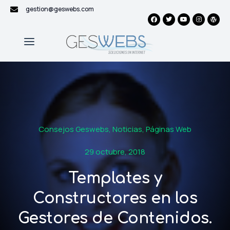
gestion@geswebs.com
Consejos Geswebs
,
Noticias
,
Páginas Web
29 octubre, 2018
Templates y
Constructores en los
Gestores de Contenidos.