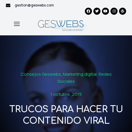
gestion@geswebs.com
Consejos Geswebs
,
Marketing digital
,
Redes
Sociales
1 octubre, 2019
TRUCOS PARA HACER TU
CONTENIDO VIRAL