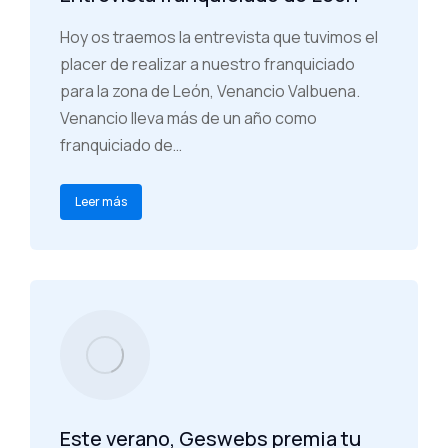
Hoy os traemos la entrevista que tuvimos el
placer de realizar a nuestro franquiciado
para la zona de León, Venancio Valbuena.
Venancio lleva más de un año como
franquiciado de…
Leer más
Este verano, Geswebs premia tu