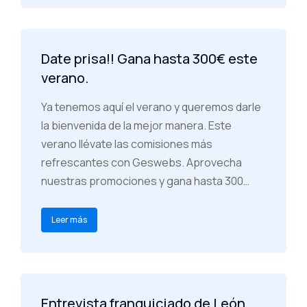
Date prisa!! Gana hasta 300€ este
verano.
Ya tenemos aquí el verano y queremos darle
la bienvenida de la mejor manera. Este
verano llévate las comisiones más
refrescantes con Geswebs. Aprovecha
nuestras promociones y gana hasta 300…
Leer más
Entrevista franquiciado de León