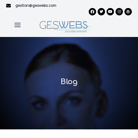
gestion@geswebs.com
Blog