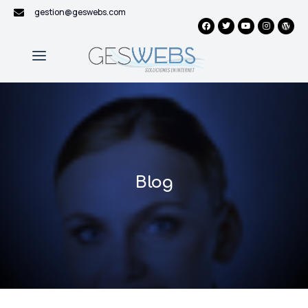
gestion@geswebs.com
Blog