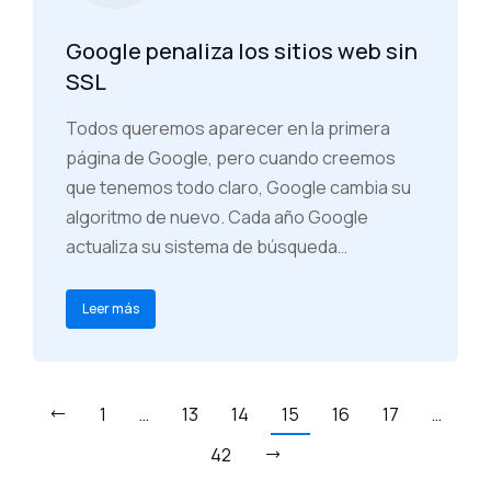
Google penaliza los sitios web sin
SSL
Todos queremos aparecer en la primera
página de Google, pero cuando creemos
que tenemos todo claro, Google cambia su
algoritmo de nuevo. Cada año Google
actualiza su sistema de búsqueda…
Leer más
1
…
13
14
15
16
17
…
42