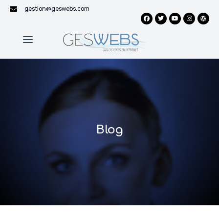
gestion@geswebs.com
Blog