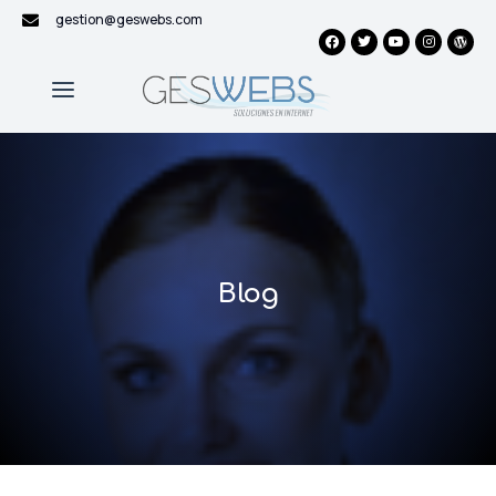
gestion@geswebs.com
Blog