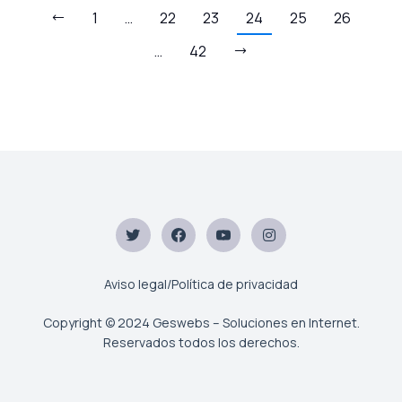
1
…
22
23
24
25
26
…
42
Aviso legal/Política de privacidad
Copyright © 2024 Geswebs – Soluciones en Internet.
Reservados todos los derechos.