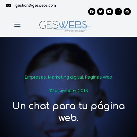
gestion@geswebs.com
Empresas
,
Marketing digital
,
Páginas Web
12 diciembre, 2018
Un chat para tu página
web.